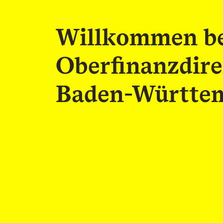
Willkommen be
Oberfinanzdire
Baden-Württe