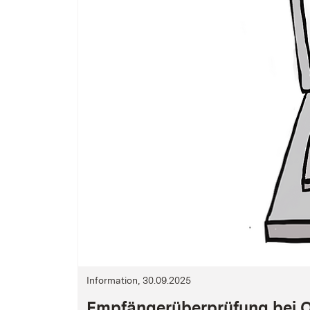
Information, 30.09.2025
Empfängerüberprüfung bei On