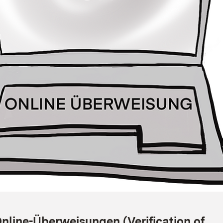
line-Überweisungen (Verification of