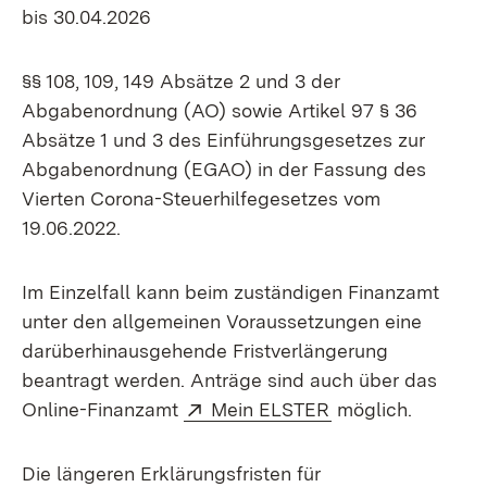
bis 30.04.2026
§§ 108, 109, 149 Absätze 2 und 3 der
Abgabenordnung (AO) sowie Artikel 97 § 36
Absätze 1 und 3 des Einführungsgesetzes zur
Abgabenordnung (EGAO) in der Fassung des
Vierten Corona-Steuerhilfegesetzes vom
19.06.2022.
Im Einzelfall kann beim zuständigen Finanzamt
unter den allgemeinen Voraussetzungen eine
darüberhinausgehende Fristverlängerung
beantragt werden. Anträge sind auch über das
Extern:
(Öffnet in neuem 
Online-Finanzamt
Mein ELSTER
möglich.
Die längeren Erklärungsfristen für