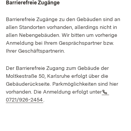
Barrierefreie Zugänge
Barrierefreie Zugänge zu den Gebäuden sind an
allen Standorten vorhanden, allerdings nicht in
allen Nebengebäuden. Wir bitten um vorherige
Anmeldung bei Ihrem Gesprächspartner bzw.
Ihrer Geschäftspartnerin.
Der Barrierefreie Zugang zum Gebäude der
Moltkestraße 50, Karlsruhe erfolgt über die
Gebäuderückseite. Parkmöglichkeiten sind hier
Telefon:
vorhanden. Die Anmeldung erfolgt unter
(Öffnet in neuem Fenster)
0721/926-2454
.