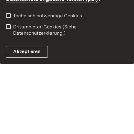
Technisch notwendige Cookies
Drittanbieter-Cookies (Siehe
Datenschutzerklärung.)
Akzeptieren
Steuerchatbot öffnen
E-Mail Kontakt zur OF