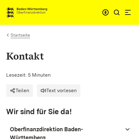
Zum Inhalt springen
Barrieref
Startseite
Kontakt
Lesezeit: 5 Minuten
Teilen
Text vorlesen
Wir sind für Sie da!
Oberfinanzdirektion Baden-
Württemberg