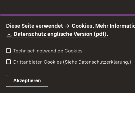
Diese Seite verwendet
Cookies
. Mehr Informat
Download:
(Öffnet in
Datenschutz englische Version (pdf)
.
Technisch notwendige Cookies
Drittanbieter-Cookies (Siehe Datenschutzerklärung.)
Akzeptieren