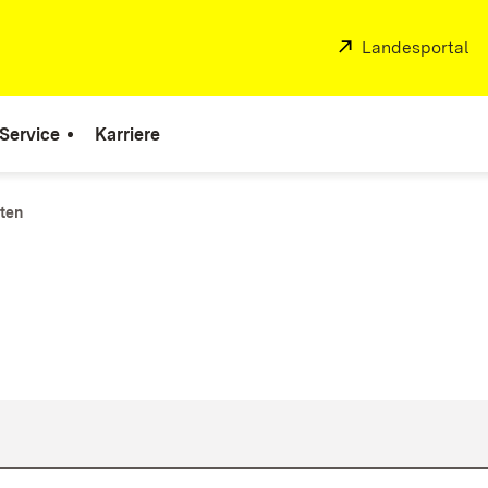
Extern:
Landesportal
(Ö
Service
Karriere
ten