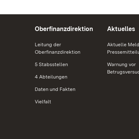
Oberfinanzdirektion
Aktuelles
Leitung der
Aktuelle Mel
Oberfinanzdirektion
Pressemittei
5 Stabsstellen
Warnung vor
Betrugsversu
4 Abteilungen
Daten und Fakten
Vielfalt