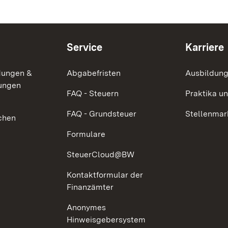
Service
Karriere
dungen &
Abgabefristen
Ausbildung
lungen
FAQ - Steuern
Praktika u
FAQ - Grundsteuer
Stellenmar
chen
Formulare
SteuerCloud@BW
Kontaktformular der
Finanzämter
Anonymes
Hinweisgebersystem