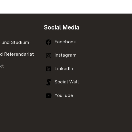
Social Media
Facebook
 und Studium
nd Referendariat
Instagram
kt
LinkedIn
Social Wall
YouTube