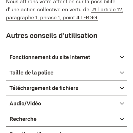
Nous attirons votre attention sur la possibilité
Externe:
d'une action collective en vertu de
l'article 12,
(S’ouvre dans 
paragraphe 1, phrase 1, point 4 L-BGG
.
Autres conseils d'utilisation
Fonctionnement du site Internet
Taille de la police
Téléchargement de fichiers
Audio/Vidéo
Recherche