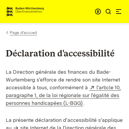
Passer au contenu
Accessibil
Page d'accueil
Déclaration d'accessibilité
La Direction générale des finances du Bade-
Wurtemberg s'efforce de rendre son site Internet
Externe:
accessible à tous, conformément à
l'article 10,
paragraphe 1, de la loi régionale sur l'égalité des
(S’ouvre dans un no
personnes handicapées (L-BGG)
.
La présente déclaration d'accessibilité s'applique
au
site Internet de la Direction générale des