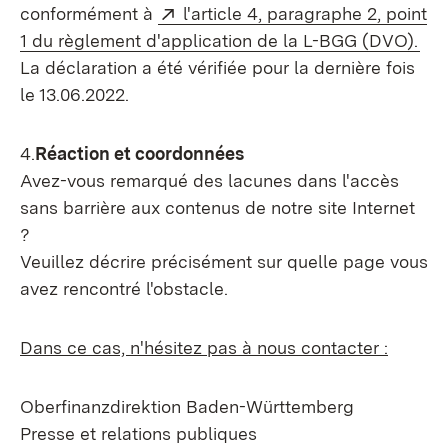
Externe:
conformément à
l'article 4, paragraphe 2, point
(S’
1 du règlement d'application de la L-BGG (DVO).
La déclaration a été vérifiée pour la dernière fois
le 13.06.2022.
4.
Réaction et coordonnées
Avez-vous remarqué des lacunes dans l'accès
sans barrière aux contenus de notre site Internet
?
Veuillez décrire précisément sur quelle page vous
avez rencontré l'obstacle.
Dans ce cas, n'hésitez pas à nous contacter :
Oberfinanzdirektion Baden-Württemberg
Presse et relations publiques