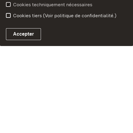
Cookies techniquement nécessaires
Cookies tiers (Voir politique de confidentialité.)
Accepter
Contact par e-mail ave
Chatbot fiscal ouvrir