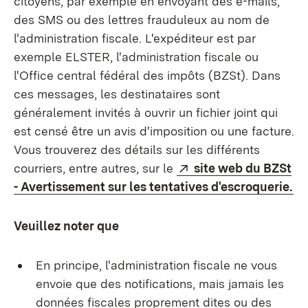
citoyens, par exemple en envoyant des e-mails,
des SMS ou des lettres frauduleux au nom de
l'administration fiscale. L'expéditeur est par
exemple ELSTER, l'administration fiscale ou
l'Office central fédéral des impôts (BZSt). Dans
ces messages, les destinataires sont
généralement invités à ouvrir un fichier joint qui
est censé être un avis d'imposition ou une facture.
Vous trouverez des détails sur les différents
Externe:
courriers, entre autres, sur le
site web du BZSt
(S
- Avertissement sur les tentatives d'escroquerie.
Veuillez noter que
En principe, l'administration fiscale ne vous
envoie que des notifications, mais jamais les
données fiscales proprement dites ou des