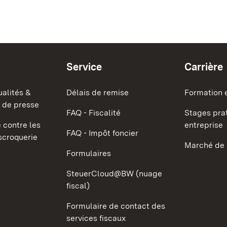
Service
Carrière
ualités &
Délais de remise
Formation 
 de presse
FAQ - Fiscalité
Stages prat
 contre les
entreprise
FAQ - Impôt foncier
escroquerie
Marché de 
Formulaires
SteuerCloud@BW (nuage
fiscal)
Formulaire de contact des
services fiscaux