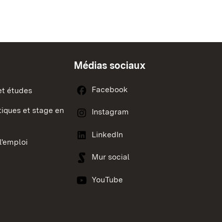
Médias sociaux
Facebook
et études
iques et stage en
Instagram
LinkedIn
l'emploi
Mur social
YouTube