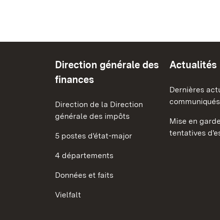
Direction générale des
Actualités
finances
Dernières act
communiqués
Direction de la Direction
générale des impôts
Mise en garde
tentatives d'
5 postes d'état-major
4 départements
Données et faits
Vielfalt