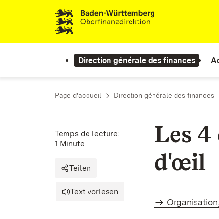
Passer au contenu
Direction générale des finances
Ac
Page d'accueil
Direction générale des finances
Les 4
Temps de lecture:
1 Minute
d'œil
Teilen
Text vorlesen
Organisation