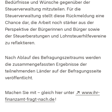
Bedürfnisse und Wünsche gegenüber der
Steuerverwaltung mitzuteilen. Für die
Steuerverwaltung stellt diese Rückmeldung eine
Chance dar, die Arbeit noch stärker aus der
Perspektive der Bürgerinnen und Bürger sowie
der Steuerberatungen und Lohnsteuerhilfevereine
zu reflektieren.
Nach Ablauf des Befragungszeitraums werden
die zusammengefassten Ergebnisse der
teilnehmenden Länder auf der Befragungsseite
veröffentlicht.
Extern:
Machen Sie mit – gleich hier unter
www.ihr-
(Öffnet in neuem Fenster)
finanzamt-fragt-nach.de
!